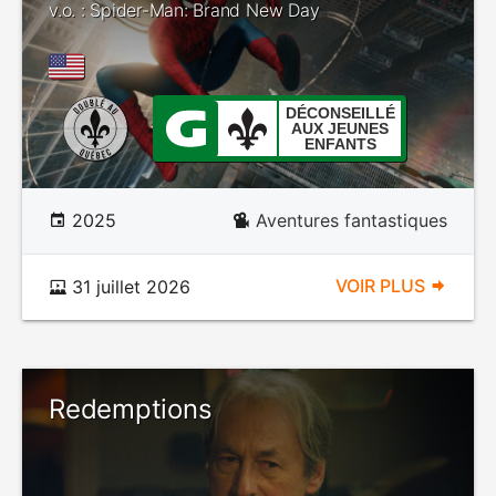
v.o. : Spider-Man: Brand New Day
DÉCONSEILLÉ
AUX JEUNES
ENFANTS
2025
Aventures fantastiques
VOIR PLUS
31 juillet 2026
Redemptions