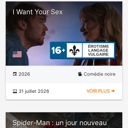
I Want Your Sex
ÉROTISME
LANGAGE
VULGAIRE
2026
Comédie noire
VOIR PLUS
31 juillet 2026
Spider-Man : un jour nouveau