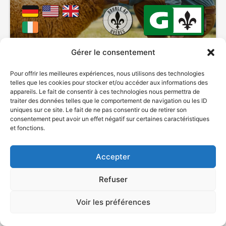
Gérer le consentement
2026
Comédie
Pour offrir les meilleures expériences, nous utilisons des technologies
telles que les cookies pour stocker et/ou accéder aux informations des
VOIR PLUS
8 mai 2026
appareils. Le fait de consentir à ces technologies nous permettra de
traiter des données telles que le comportement de navigation ou les ID
uniques sur ce site. Le fait de ne pas consentir ou de retirer son
consentement peut avoir un effet négatif sur certaines caractéristiques
et fonctions.
Héron bleu
Accepter
v.o. : Blue Heron
Refuser
Voir les préférences