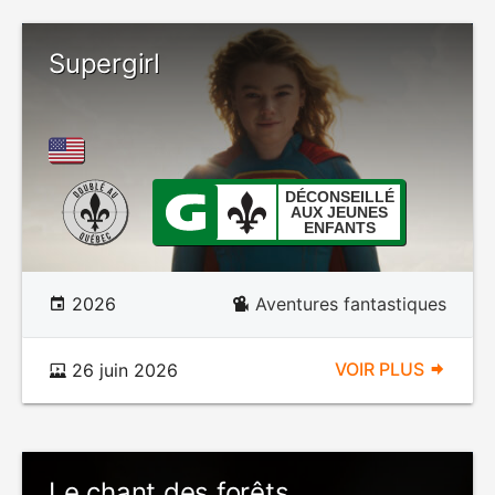
Supergirl
DÉCONSEILLÉ
AUX JEUNES
ENFANTS
2026
Aventures fantastiques
VOIR PLUS
26 juin 2026
Le chant des forêts