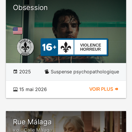
Obsession
VIOLENCE
HORREUR
2025
Suspense psychopathologique
VOIR PLUS
15 mai 2026
Rue Málaga
v.o. : Calle Málaga