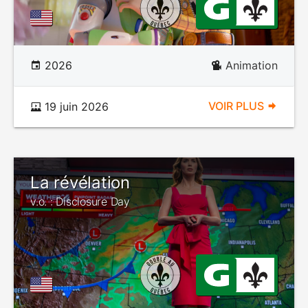
2026
Animation
VOIR PLUS
19 juin 2026
La révélation
v.o. : Disclosure Day