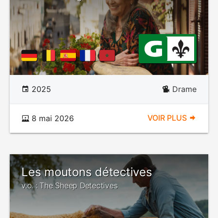
2025
Drame
VOIR PLUS
8 mai 2026
Les moutons détectives
v.o. : The Sheep Detectives