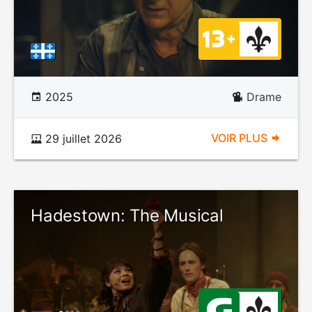
2025
Drame
VOIR PLUS
29 juillet 2026
Hadestown: The Musical