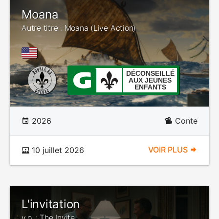
Moana
Autre titre : Moana (Live Action)
DÉCONSEILLÉ
AUX JEUNES
ENFANTS
2026
Conte
VOIR PLUS
10 juillet 2026
L'invitation
v.o. : The Invite