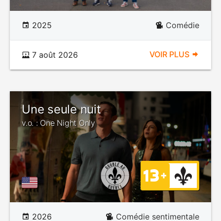
2025
Comédie
VOIR PLUS
7 août 2026
Une seule nuit
v.o. : One Night Only
2026
Comédie sentimentale