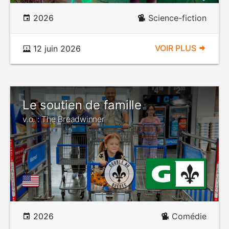
2026
Science-fiction
VOIR PLUS
12 juin 2026
Le soutien de famille
v.o. : The Breadwinner
2026
Comédie