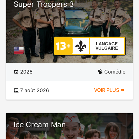
Super Troopers 3
LANGAGE
VULGAIRE
2026
Comédie
VOIR PLUS
7 août 2026
Ice Cream Man