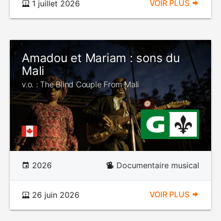
VOIR PLUS
1 juillet 2026
Amadou et Mariam : sons du
Mali
v.o. : The Blind Couple From Mali
2026
Documentaire musical
VOIR PLUS
26 juin 2026