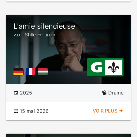
L'amie silencieuse
v.o. : Stille Freundin
2025
Drame
VOIR PLUS
15 mai 2026