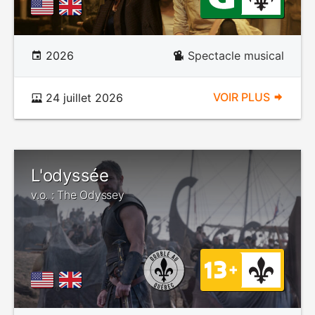
2026
Spectacle musical
VOIR PLUS
24 juillet 2026
L'odyssée
v.o. : The Odyssey