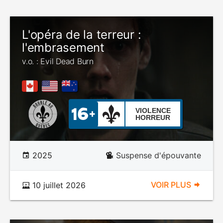
L'opéra de la terreur :
l'embrasement
v.o. : Evil Dead Burn
VIOLENCE
HORREUR
2025
Suspense d'épouvante
VOIR PLUS
10 juillet 2026