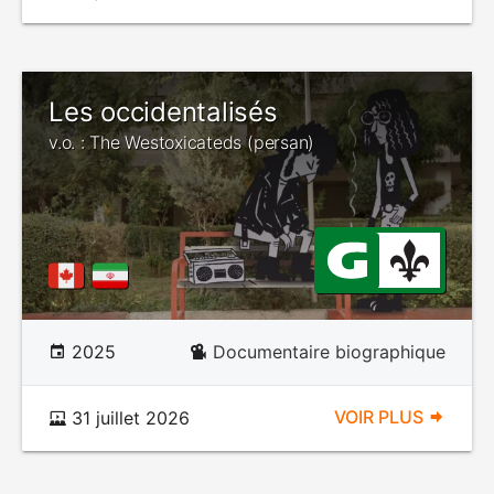
Les occidentalisés
v.o. : The Westoxicateds (persan)
2025
Documentaire biographique
VOIR PLUS
31 juillet 2026