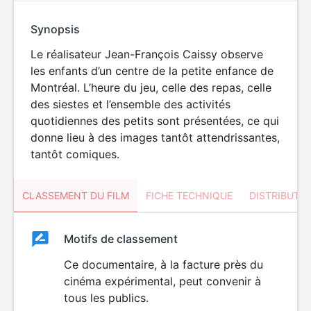
Synopsis
Le réalisateur Jean-François Caissy observe
les enfants d’un centre de la petite enfance de
Montréal. L’heure du jeu, celle des repas, celle
des siestes et l’ensemble des activités
quotidiennes des petits sont présentées, ce qui
donne lieu à des images tantôt attendrissantes,
tantôt comiques.
CLASSEMENT DU FILM
FICHE TECHNIQUE
DISTRIBUTE
Classement
Motifs de classement
Classement
du
Ce documentaire, à la facture près du
cinéma expérimental, peut convenir à
film
tous les publics.