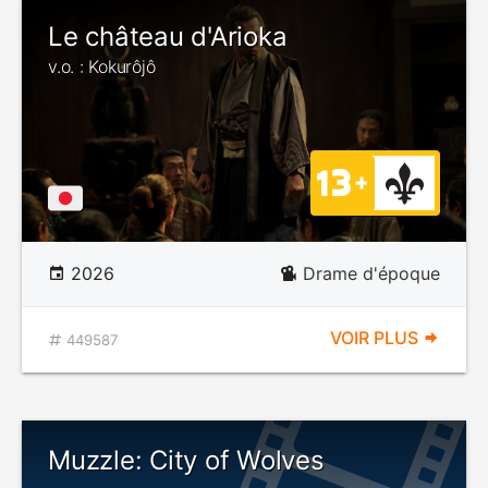
Le château d'Arioka
v.o. : Kokurôjô
2026
Drame d'époque
VOIR PLUS
449587
Muzzle: City of Wolves