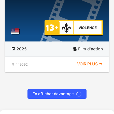
VIOLENCE
2025
Film d'action
VOIR PLUS
449592