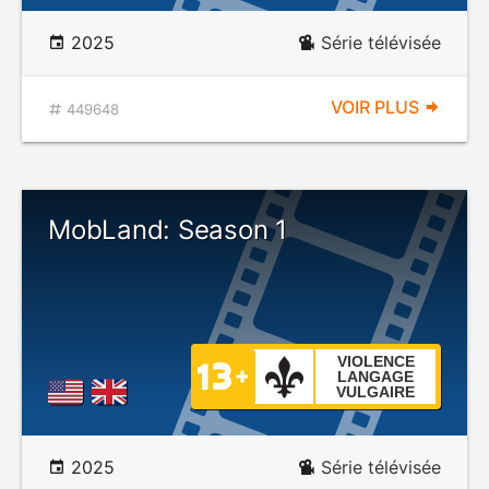
2025
Série télévisée
VOIR PLUS
449648
MobLand: Season 1
VIOLENCE
LANGAGE
VULGAIRE
2025
Série télévisée