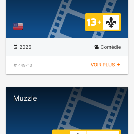
2026
Comédie
VOIR PLUS
449713
Muzzle