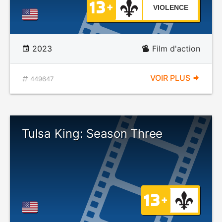
VIOLENCE
2023
Film d'action
VOIR PLUS
449647
Tulsa King: Season Three