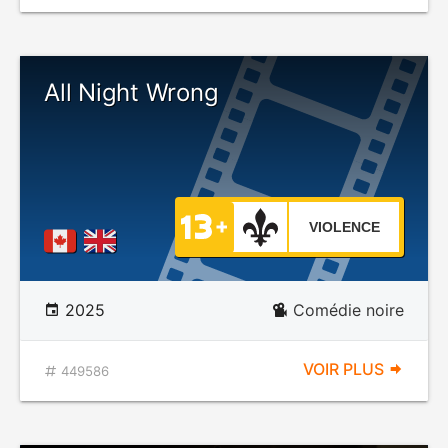
All Night Wrong
VIOLENCE
2025
Comédie noire
VOIR PLUS
449586