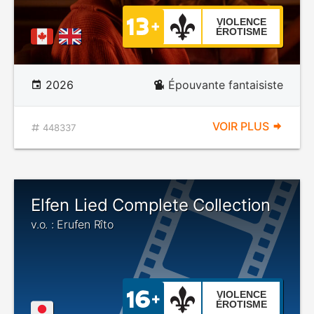
VIOLENCE
ÉROTISME
2026
Épouvante fantaisiste
VOIR PLUS
448337
Elfen Lied Complete Collection
v.o. : Erufen Rîto
VIOLENCE
ÉROTISME