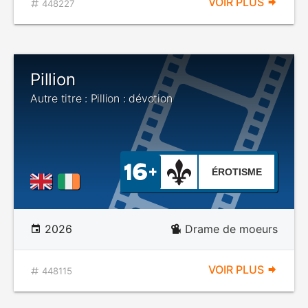
VOIR PLUS
448227
Pillion
Autre titre : Pillion : dévotion
ÉROTISME
2026
Drame de moeurs
VOIR PLUS
448115