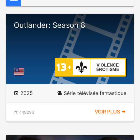
Outlander: Season 8
VIOLENCE
ÉROTISME
2025
Série télévisée fantastique
VOIR PLUS
449296