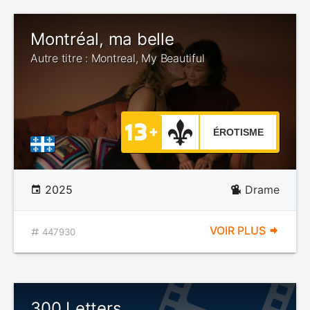
Montréal, ma belle
Autre titre : Montreal, My Beautiful
ÉROTISME
2025
Drame
VOIR PLUS
447930
300 Letters