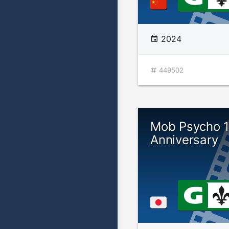
2024
449502
Mob Psycho 1
Anniversary