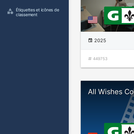
Étiquettes et icônes de 
classement
2025
449753
All Wishes C