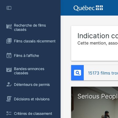
Recherche de films 
classés
Indication 
Films classés récemment
Cette mention, assoc
Films à l’affiche
Bandes-annonces 
15173 films tr
classées
Détenteurs de permis
Serious Peop
Décisions et révisions
Critères de classement