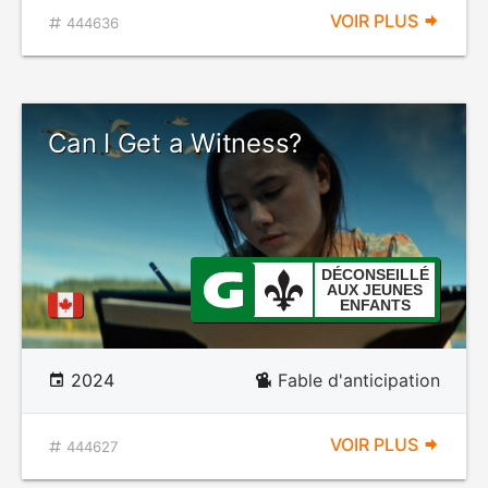
VOIR PLUS
444636
Can I Get a Witness?
DÉCONSEILLÉ
AUX JEUNES
ENFANTS
2024
Fable d'anticipation
VOIR PLUS
444627