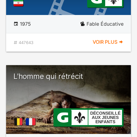
1975
Fable Éducative
VOIR PLUS
447643
L'homme qui rétrécit
DÉCONSEILLÉ
AUX JEUNES
ENFANTS