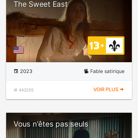
The Sweet East
2023
Fable satirique
VOIR PLUS
443255
Vous n'êtes pas seuls