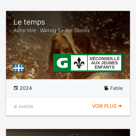
Le temps
Autre titre : Waiting for the Storms
DÉCONSEILLÉ
AUX JEUNES
ENFANTS
2024
Fable
VOIR PLUS
444558