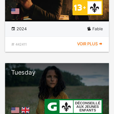
2024
Fable
VOIR PLUS
442411
Tuesday
DÉCONSEILLÉ
AUX JEUNES
ENFANTS