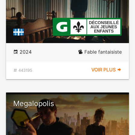
DÉCONSEILLÉ
AUX JEUNES
ENFANTS
2024
Fable fantaisiste
VOIR PLUS
443195
Megalopolis