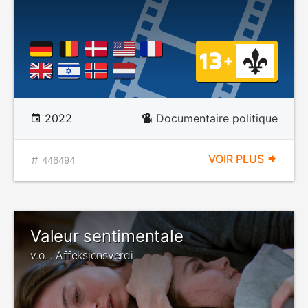
2022
Documentaire politique
VOIR PLUS
446494
Valeur sentimentale
v.o. : Affeksjonsverdi