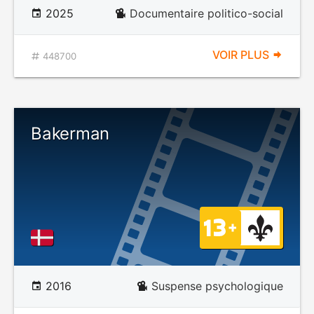
2025
Documentaire politico-social
VOIR PLUS
448700
Bakerman
2016
Suspense psychologique