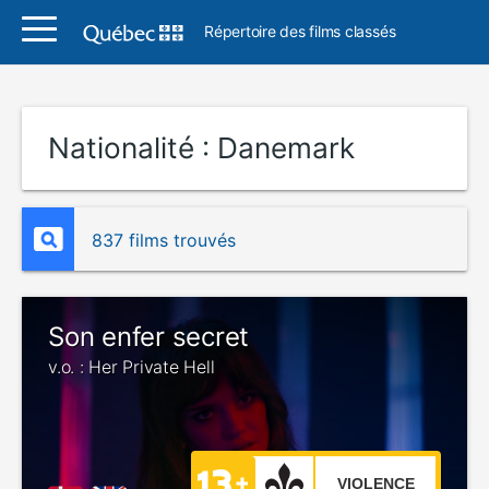
Répertoire des films classés
Nationalité :
Danemark
837 films trouvés
Son enfer secret
v.o. : Her Private Hell
VIOLENCE