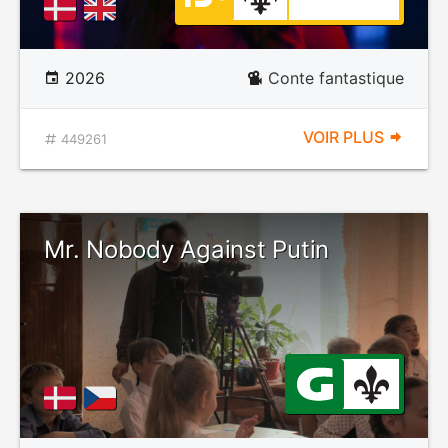
2026
Conte fantastique
VOIR PLUS
449261
Mr. Nobody Against Putin