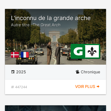
L'inconnu de la grande arche
Autre titre : The Great Arch
2025
Chronique
VOIR PLUS
447244