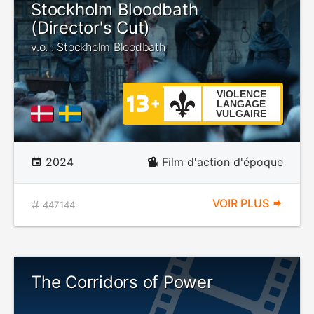
Stockholm Bloodbath
(Director's Cut)
v.o. : Stockholm Bloodbath
VIOLENCE
LANGAGE
VULGAIRE
2024
Film d'action d'époque
VOIR PLUS
447144
The Corridors of Power