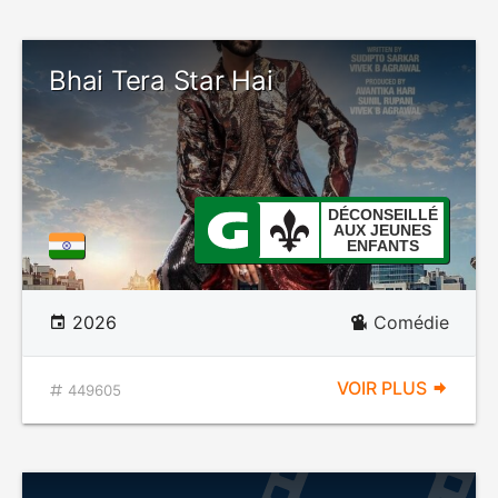
Bhai Tera Star Hai
DÉCONSEILLÉ
AUX JEUNES
ENFANTS
2026
Comédie
VOIR PLUS
449605