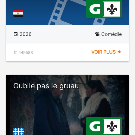
2026
Comédie
VOIR PLUS
449588
Oublie pas le gruau