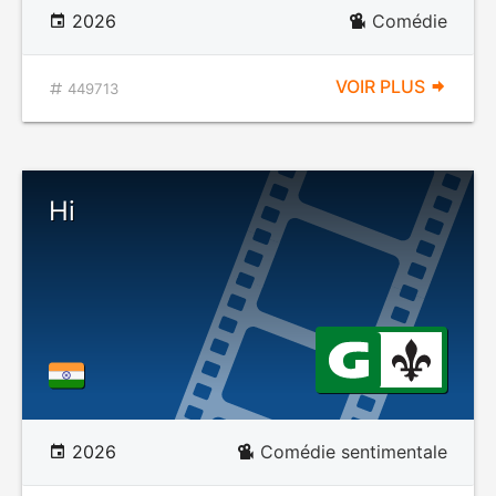
2026
Comédie
VOIR PLUS
449713
Hi
2026
Comédie sentimentale