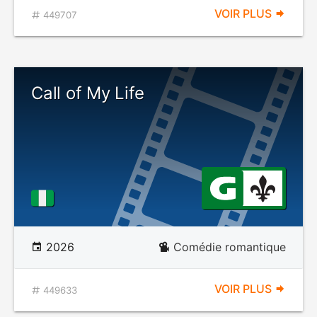
VOIR PLUS
449707
Call of My Life
2026
Comédie romantique
VOIR PLUS
449633