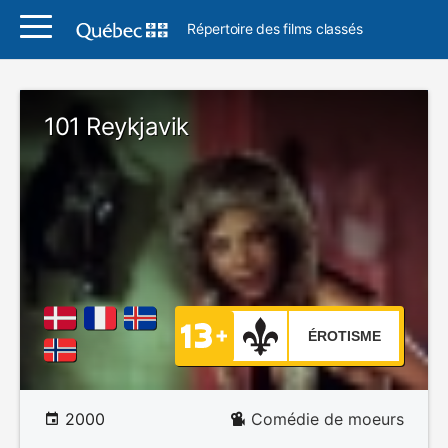
Répertoire des films classés
101 Reykjavik
ÉROTISME
2000
Comédie de moeurs