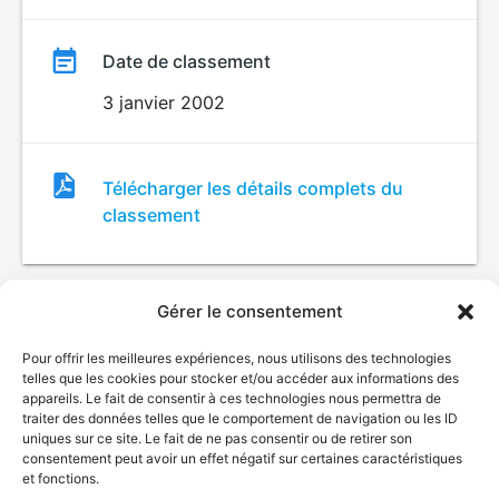
Date de classement
3 janvier 2002
Fichier
Télécharger les détails complets du
de
classement
classement
Gérer le consentement
Pour offrir les meilleures expériences, nous utilisons des technologies
telles que les cookies pour stocker et/ou accéder aux informations des
appareils. Le fait de consentir à ces technologies nous permettra de
traiter des données telles que le comportement de navigation ou les ID
uniques sur ce site. Le fait de ne pas consentir ou de retirer son
© Gouvernement du Québec, 2026
consentement peut avoir un effet négatif sur certaines caractéristiques
et fonctions.
Nous joindre