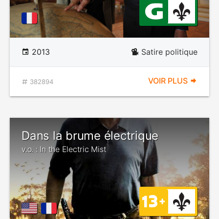
2013
Satire politique
VOIR PLUS
382894
Dans la brume électrique
v.o. : In the Electric Mist