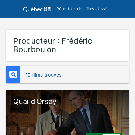
Répertoire des films classés
Producteur :
Frédéric
Bourboulon
10 films trouvés
Quai d'Orsay