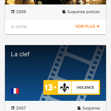
2009
Suspense policier
VOIR PLUS
326786
La clef
VIOLENCE
2007
Suspense