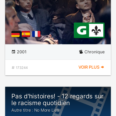
2001
Chronique
VOIR PLUS
173244
Pas d'histoires! - 12 regards sur
le racisme quotidien
Autre titre : No More Lies