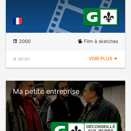
2000
Film à sketches
VOIR PLUS
167911
Ma petite entreprise
DÉCONSEILLÉ
AUX JEUNES