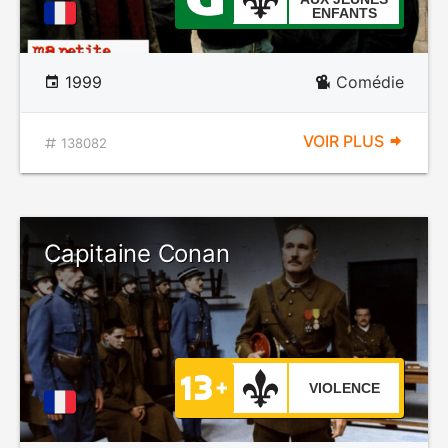
ENFANTS
1999
Comédie
VOIR PLUS
138082
Capitaine Conan
VIOLENCE