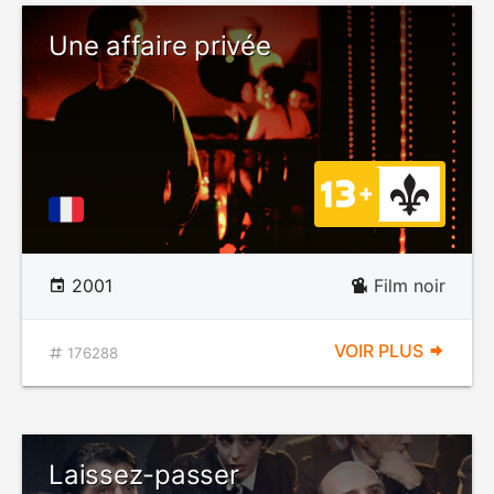
Une affaire privée
2001
Film noir
VOIR PLUS
176288
Laissez-passer