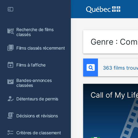
Recherche de films 
classés
Genre :
Comé
Films classés récemment
Films à l’affiche
363 films trou
Bandes-annonces 
classées
Call of My Lif
Détenteurs de permis
Décisions et révisions
Critères de classement