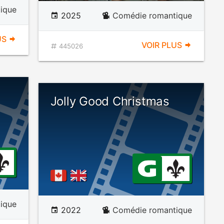
ique
2025
Comédie romantique
US
VOIR PLUS
445026
Jolly Good Christmas
ique
2022
Comédie romantique