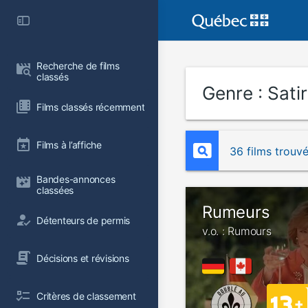
Recherche de films 
classés
Genre :
Satir
Films classés récemment
Films à l’affiche
36 films trouv
Bandes-annonces 
classées
Rumeurs
Détenteurs de permis
v.o. : Rumours
Décisions et révisions
Critères de classement