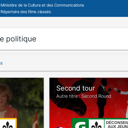
Ministère de la Culture et des Communications
Répertoire des films classés
e politique
és
Second tour
Autre titre : Second Round
DÉCONSEI
AUX JEUN