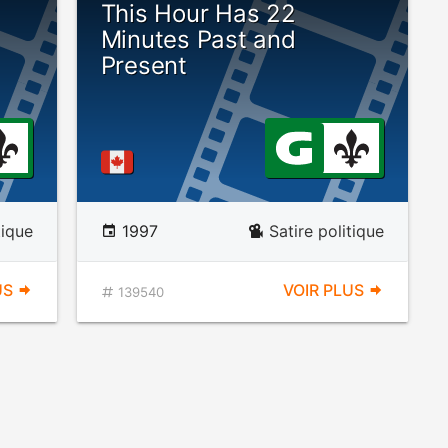
This Hour Has 22
Minutes Past and
Present
tique
1997
Satire politique
US
VOIR PLUS
139540