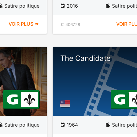
Satire politique
2016
Satire poli
VOIR PLUS
VOIR PL
406728
The Candidate
Satire politique
1964
Satire poli