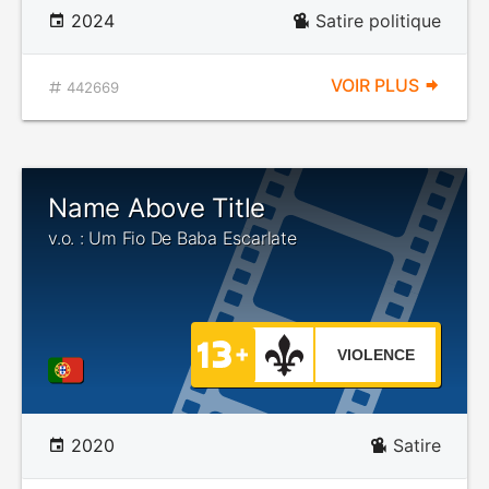
2024
Satire politique
VOIR PLUS
442669
Name Above Title
v.o. : Um Fio De Baba Escarlate
VIOLENCE
2020
Satire