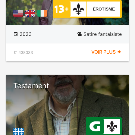
ÉROTISME
2023
Satire fantaisiste
VOIR PLUS
438033
Testament