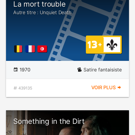
La mort trouble
Autre titre : Unquiet Death
1970
Satire fantaisiste
VOIR PLUS
439135
Something in the Dirt