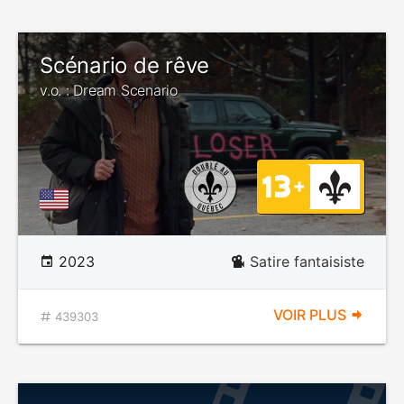
Scénario de rêve
v.o. : Dream Scenario
2023
Satire fantaisiste
VOIR PLUS
439303