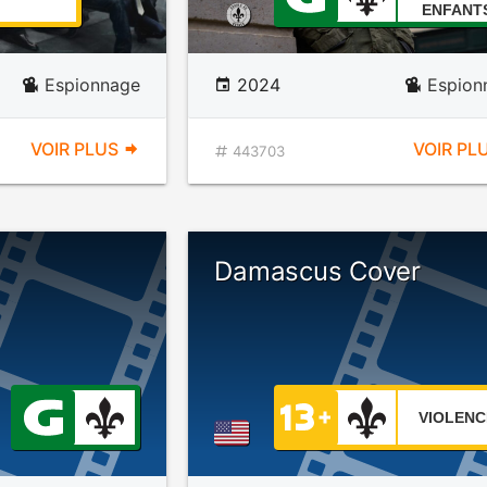
ENFANT
Espionnage
2024
Espion
VOIR PLUS
VOIR PL
443703
Damascus Cover
VIOLENC