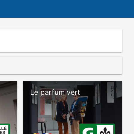
Le parfum vert
LLÉ
ES