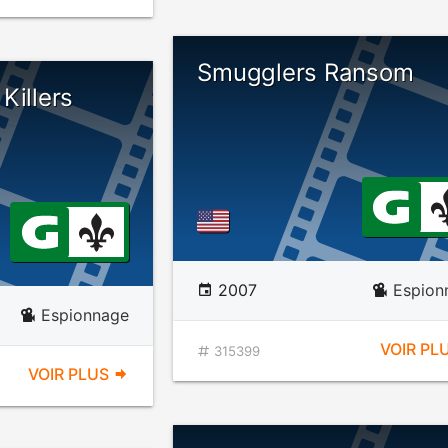
Smugglers Ransom
Killers
2007
Espion
Espionnage
VOIR PL
315399
VOIR PLUS