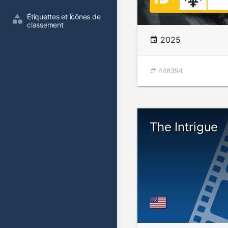
Étiquettes et icônes de 
classement
2025
446394
The Intrigue