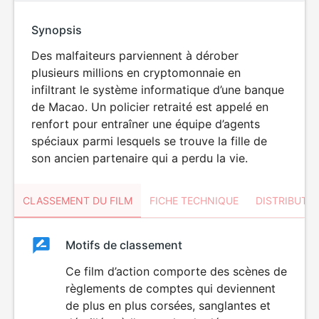
Synopsis
Des malfaiteurs parviennent à dérober
plusieurs millions en cryptomonnaie en
infiltrant le système informatique d’une banque
de Macao. Un policier retraité est appelé en
renfort pour entraîner une équipe d’agents
spéciaux parmi lesquels se trouve la fille de
son ancien partenaire qui a perdu la vie.
CLASSEMENT DU FILM
FICHE TECHNIQUE
DISTRIBUTE
Classement
Motifs de classement
Classement
du
Ce film d’action comporte des scènes de
VIOLENCE
règlements de comptes qui deviennent
film
de plus en plus corsées, sanglantes et