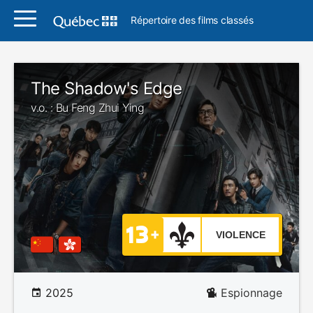
Répertoire des films classés
The Shadow's Edge
v.o. : Bu Feng Zhui Ying
VIOLENCE
2025
Espionnage