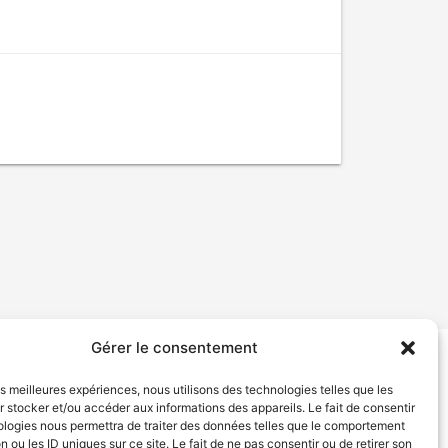
Gérer le consentement
tion de services
Politique de confidentialité
les meilleures expériences, nous utilisons des technologies telles que les
 stocker et/ou accéder aux informations des appareils. Le fait de consentir
ologies nous permettra de traiter des données telles que le comportement
n ou les ID uniques sur ce site. Le fait de ne pas consentir ou de retirer son