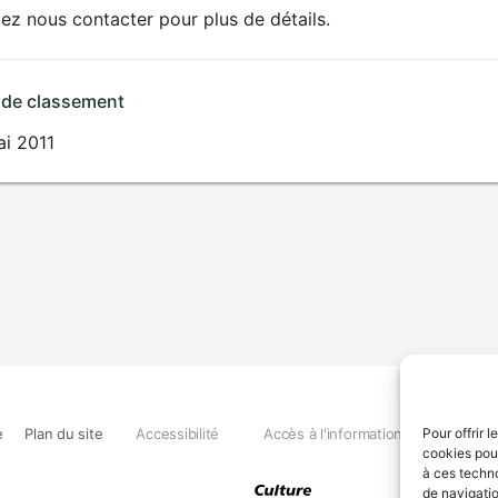
lez nous contacter pour plus de détails.
ÉROTISME
LANGAGE
VULGAIRE
 de classement
ai 2011
e
Plan du site
Accessibilité
Accès à l'information
Déclara
Pour offrir 
cookies pour
à ces techn
de navigatio