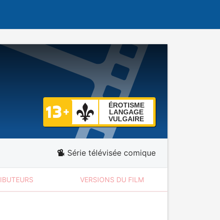
ÉROTISME
LANGAGE
VULGAIRE
Série télévisée comique
RIBUTEURS
VERSIONS DU FILM