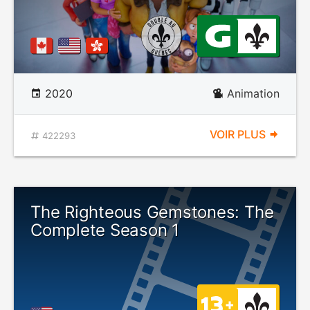
2020
Animation
VOIR PLUS
422293
The Righteous Gemstones: The
Complete Season 1