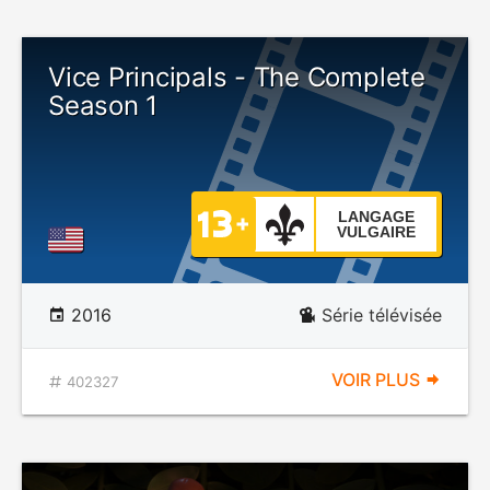
Vice Principals - The Complete
Season 1
LANGAGE
VULGAIRE
2016
Série télévisée
VOIR PLUS
402327