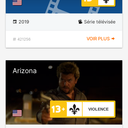
2019
Série télévisée
VOIR PLUS
421256
Arizona
VIOLENCE