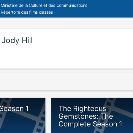
Ministère de la Culture et des Communications
Répertoire des films classés
:
Jody Hill
Season 1
The Righteous
Gemstones: The
Complete Season 1