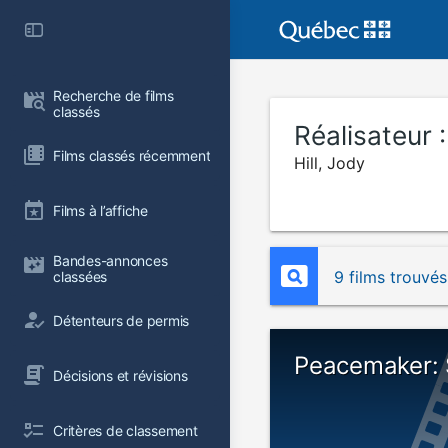
Recherche de films 
classés
Réalisateur 
Films classés récemment
Hill, Jody
Films à l’affiche
Bandes-annonces 
9 films trouvés
classées
Détenteurs de permis
Peacemaker: 
Décisions et révisions
Critères de classement