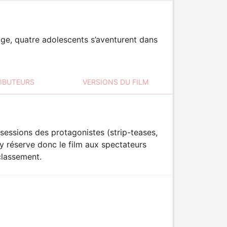
age, quatre adolescents s’aventurent dans
RIBUTEURS
VERSIONS DU FILM
sessions des protagonistes (strip-teases,
ry réserve donc le film aux spectateurs
classement.