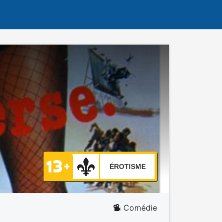
ÉROTISME
Comédie