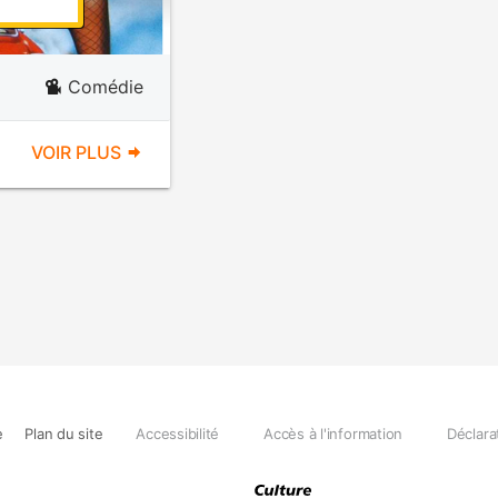
Comédie
VOIR PLUS
e
Plan du site
Accessibilité
Accès à l'information
Déclara