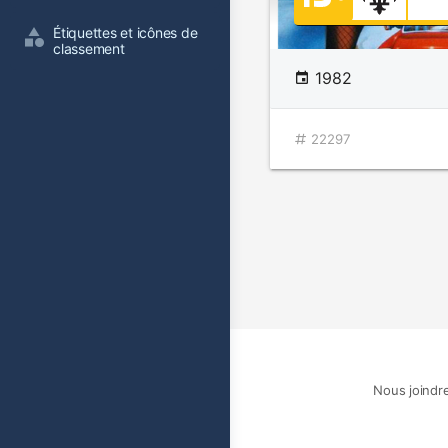
Étiquettes et icônes de 
classement
1982
22297
Nous joindr