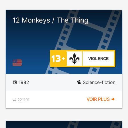
12 Monkeys / The Thing
VIOLENCE
1982
Science-fiction
VOIR PLUS
221101