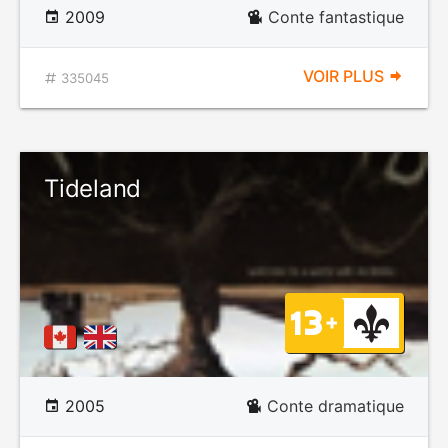
2009
Conte fantastique
VOIR PLUS
335045
Tideland
2005
Conte dramatique