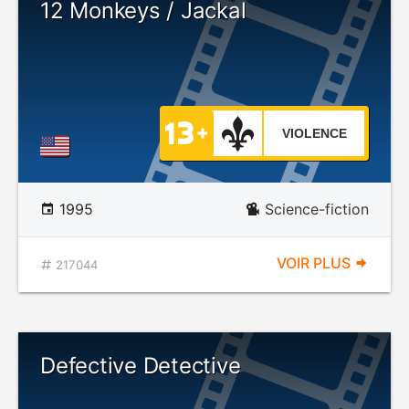
12 Monkeys / Jackal
VIOLENCE
1995
Science-fiction
VOIR PLUS
217044
Defective Detective