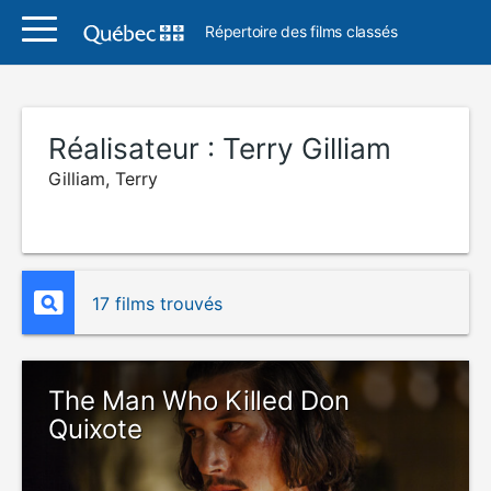
Répertoire des films classés
Réalisateur :
Terry Gilliam
Gilliam, Terry
17 films trouvés
The Man Who Killed Don
Quixote