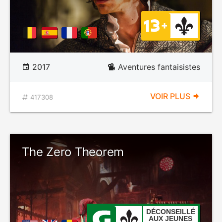
2017
Aventures fantaisistes
VOIR PLUS
417308
The Zero Theorem
DÉCONSEILLÉ
AUX JEUNES