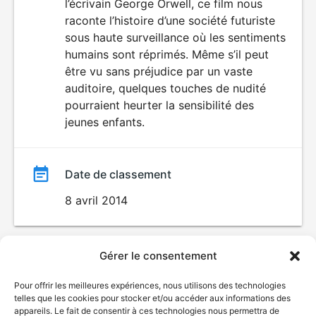
l’écrivain George Orwell, ce film nous
film
ENFANTS
raconte l’histoire d’une société futuriste
sous haute surveillance où les sentiments
humains sont réprimés. Même s’il peut
être vu sans préjudice par un vaste
auditoire, quelques touches de nudité
pourraient heurter la sensibilité des
jeunes enfants.
Date de classement
8 avril 2014
Gérer le consentement
Pour offrir les meilleures expériences, nous utilisons des technologies
telles que les cookies pour stocker et/ou accéder aux informations des
appareils. Le fait de consentir à ces technologies nous permettra de