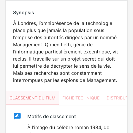
Synopsis
À Londres, l’omniprésence de la technologie
place plus que jamais la population sous
l’emprise des autorités dirigées par un nommé
Management. Qohen Leth, génie de
l’informatique particulièrement excentrique, vit
reclus. Il travaille sur un projet secret qui doit
lui permettre de décrypter le sens de la vie.
Mais ses recherches sont constamment
interrompues par les espions de Management.
CLASSEMENT DU FILM
FICHE TECHNIQUE
DISTRIBUTE
Classement
Motifs de classement
Classement
du
À l’image du célèbre roman 1984, de
DÉCONSEILLÉ
AUX JEUNES