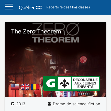
Répertoire des films classés
The Zero Theorem
DÉCONSEILLÉ
AUX JEUNES
ENFANTS
2013
Drame de science-fiction