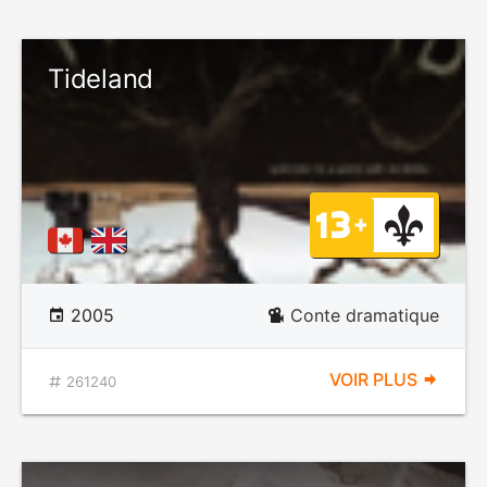
Tideland
2005
Conte dramatique
VOIR PLUS
261240