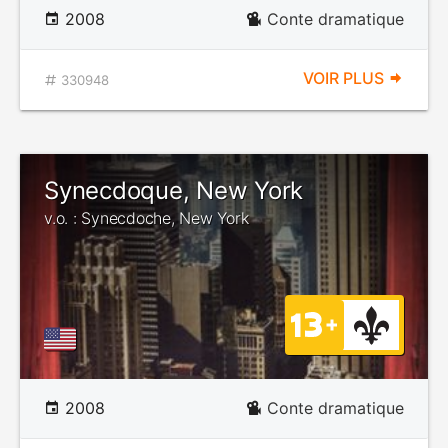
2008
Conte dramatique
VOIR PLUS
330948
Synecdoque, New York
v.o. : Synecdoche, New York
2008
Conte dramatique