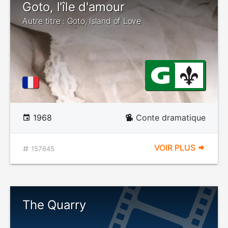
Goto, l'île d'amour
Autre titre : Goto, Island of Love
1968
Conte dramatique
VOIR PLUS
157645
The Quarry