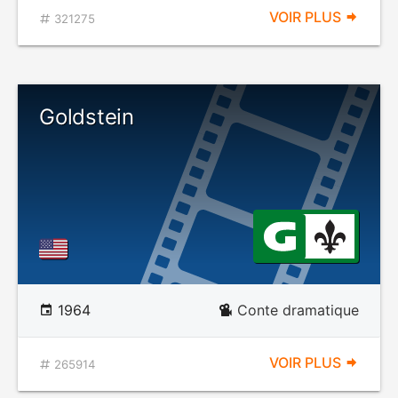
VOIR PLUS
321275
Goldstein
1964
Conte dramatique
VOIR PLUS
265914