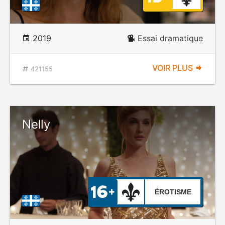
2019
Essai dramatique
VOIR PLUS
421155
Nelly
ÉROTISME