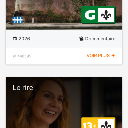
2026
Documentaire
VOIR PLUS
448595
Le rire