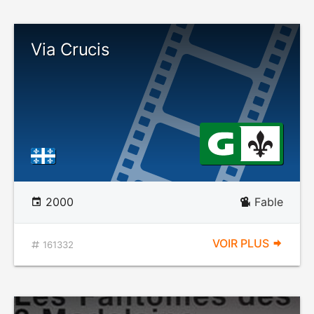
Via Crucis
2000
Fable
VOIR PLUS
161332