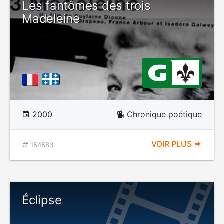
Les fantômes des trois
Madeleine
2000
Chronique poétique
VOIR PLUS
154583
Éclipse