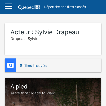
Répertoire des films classés
Acteur :
Sylvie Drapeau
Drapeau, Sylvie
8 films trouvés
À pied
Autre titre : Made to Walk