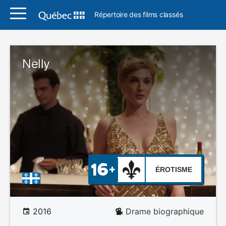
Répertoire des films classés
Nelly
ÉROTISME
2016
Drame biographique