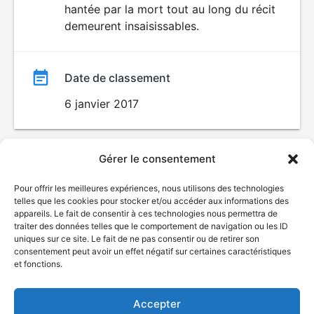
hantée par la mort tout au long du récit
demeurent insaisissables.
Date de classement
6 janvier 2017
Gérer le consentement
Pour offrir les meilleures expériences, nous utilisons des technologies
telles que les cookies pour stocker et/ou accéder aux informations des
appareils. Le fait de consentir à ces technologies nous permettra de
traiter des données telles que le comportement de navigation ou les ID
uniques sur ce site. Le fait de ne pas consentir ou de retirer son
© Gouvernement du Québec, 2026
consentement peut avoir un effet négatif sur certaines caractéristiques
et fonctions.
Nous joindre
Plan du site
Accepter
Accessibilité