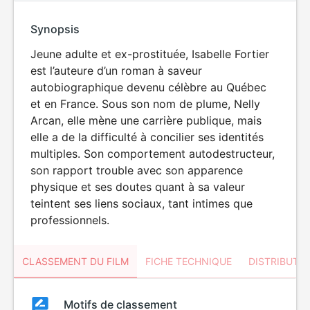
Synopsis
Jeune adulte et ex-prostituée, Isabelle Fortier
est l’auteure d’un roman à saveur
autobiographique devenu célèbre au Québec
et en France. Sous son nom de plume, Nelly
Arcan, elle mène une carrière publique, mais
elle a de la difficulté à concilier ses identités
multiples. Son comportement autodestructeur,
son rapport trouble avec son apparence
physique et ses doutes quant à sa valeur
teintent ses liens sociaux, tant intimes que
professionnels.
CLASSEMENT DU FILM
FICHE TECHNIQUE
DISTRIBUTE
Classement
Motifs de classement
Classement