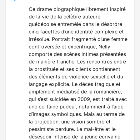
du
Ce drame biographique librement inspiré
ÉROTISME
de la vie de la célèbre auteure
film
québécoise entremêle dans le désordre
cinq facettes d’une identité complexe et
irrésolue. Portrait fragmenté d’une femme
controversée et excentrique, Nelly
comporte des scènes intimes présentées
de manière franche. Les rencontres entre
la prostituée et ses clients contiennent
des éléments de violence sexuelle et du
langage explicite. Le décès tragique et
amplement médiatisé de la romancière,
qui s’est suicidée en 2009, est traité avec
une certaine pudeur, notamment à l’aide
d’images symboliques. Mais au terme de
la projection, une vision sombre et
pessimiste perdure. Le mal-être et le
désespoir intense de la jeune écrivaine