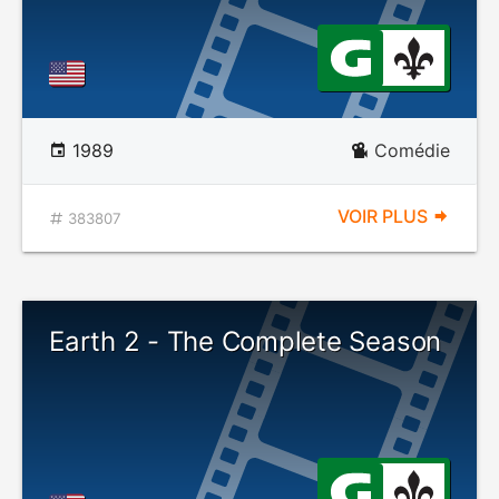
1989
Comédie
VOIR PLUS
383807
Earth 2 - The Complete Season