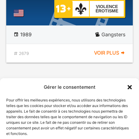
VIOLENCE
ÉROTISME
1989
Gangsters
VOIR PLUS
2679
Gérer le consentement
Pour offrir les meilleures expériences, nous utilisons des technologies
telles que les cookies pour stocker et/ou accéder aux informations des
appareils. Le fait de consentir à ces technologies nous permettra de
traiter des données telles que le comportement de navigation ou les ID
uniques sur ce site. Le fait de ne pas consentir ou de retirer son
© Gouvernement du Québec, 2026
consentement peut avoir un effet négatif sur certaines caractéristiques
et fonctions.
Nous joindre