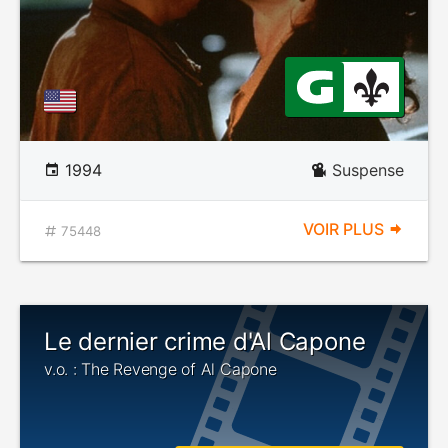
1994
Suspense
VOIR PLUS
75448
Le dernier crime d'Al Capone
v.o. : The Revenge of Al Capone