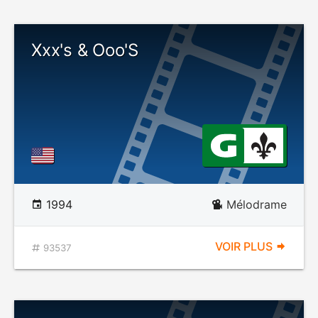
Xxx's & Ooo'S
1994
Mélodrame
VOIR PLUS
93537