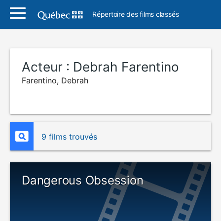
Répertoire des films classés
Acteur :
Debrah Farentino
Farentino, Debrah
9 films trouvés
Dangerous Obsession