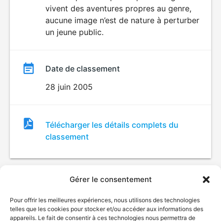
vivent des aventures propres au genre,
aucune image n’est de nature à perturber
un jeune public.
Date de classement
28 juin 2005
Fichier
Télécharger les détails complets du
de
classement
classement
Gérer le consentement
Pour offrir les meilleures expériences, nous utilisons des technologies
telles que les cookies pour stocker et/ou accéder aux informations des
appareils. Le fait de consentir à ces technologies nous permettra de