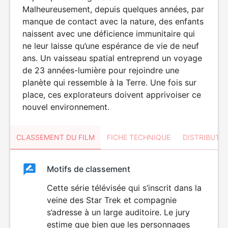
Malheureusement, depuis quelques années, par
manque de contact avec la nature, des enfants
naissent avec une déficience immunitaire qui
ne leur laisse qu’une espérance de vie de neuf
ans. Un vaisseau spatial entreprend un voyage
de 23 années-lumière pour rejoindre une
planète qui ressemble à la Terre. Une fois sur
place, ces explorateurs doivent apprivoiser ce
nouvel environnement.
CLASSEMENT DU FILM
FICHE TECHNIQUE
DISTRIBUTE
Classement
Motifs de classement
Classement
du
Cette série télévisée qui s’inscrit dans la
veine des Star Trek et compagnie
film
s’adresse à un large auditoire. Le jury
estime que bien que les personnages