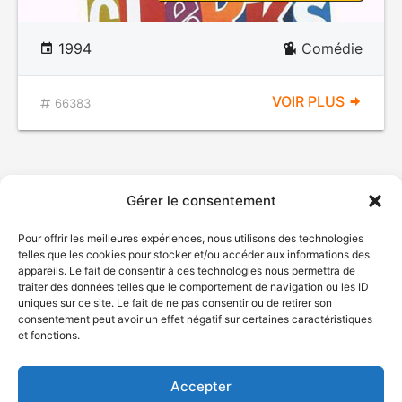
1994
Comédie
VOIR PLUS
66383
Gérer le consentement
Pour offrir les meilleures expériences, nous utilisons des technologies
telles que les cookies pour stocker et/ou accéder aux informations des
appareils. Le fait de consentir à ces technologies nous permettra de
traiter des données telles que le comportement de navigation ou les ID
uniques sur ce site. Le fait de ne pas consentir ou de retirer son
© Gouvernement du Québec, 2026
consentement peut avoir un effet négatif sur certaines caractéristiques
et fonctions.
Nous joindre
Plan du site
Accepter
Accessibilité