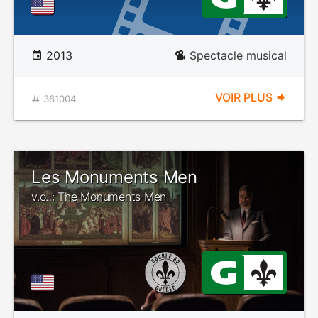
2013
Spectacle musical
VOIR PLUS
381004
Les Monuments Men
v.o. : The Monuments Men