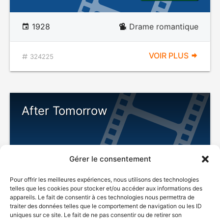
1928
Drame romantique
VOIR PLUS
324225
After Tomorrow
Gérer le consentement
Pour offrir les meilleures expériences, nous utilisons des technologies
telles que les cookies pour stocker et/ou accéder aux informations des
appareils. Le fait de consentir à ces technologies nous permettra de
traiter des données telles que le comportement de navigation ou les ID
uniques sur ce site. Le fait de ne pas consentir ou de retirer son
1932
Drame