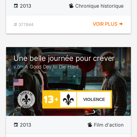
2013
Chronique historique
VOIR PLUS
377644
Une belle journée pour crever
v.o. : A Good Day to Die Hard
VIOLENCE
2013
Film d'action