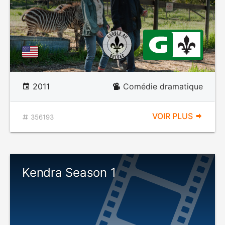
2011
Comédie dramatique
VOIR PLUS
356193
Kendra Season 1