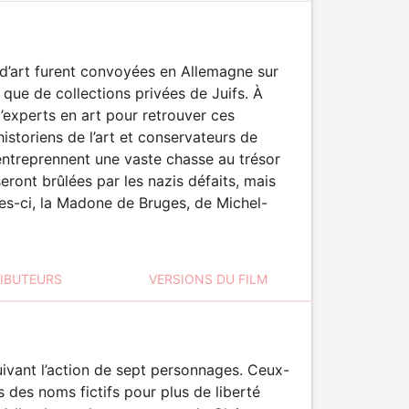
d’art furent convoyées en Allemagne sur
i que de collections privées de Juifs. À
’experts en art pour retrouver ces
historiens de l’art et conservateurs de
 entreprennent une vaste chasse au trésor
ront brûlées par les nazis défaits, mais
es-ci, la Madone de Bruges, de Michel-
RIBUTEURS
VERSIONS DU FILM
uivant l’action de sept personnages. Ceux-
is des noms fictifs pour plus de liberté