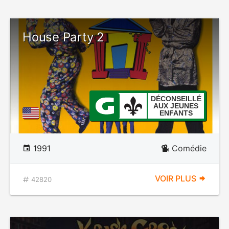
House Party 2
DÉCONSEILLÉ
AUX JEUNES
ENFANTS
1991
Comédie
VOIR PLUS
42820