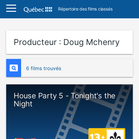
Répertoire des films classés
Producteur :
Doug Mchenry
6 films trouvés
House Party 5 - Tonight's the
Night