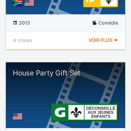
2013
Comédie
VOIR PLUS
379089
House Party Gift Set
DÉCONSEILLÉ
AUX JEUNES
ENFANTS