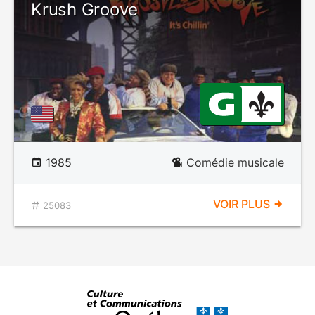
Krush Groove
1985
Comédie musicale
VOIR PLUS
25083