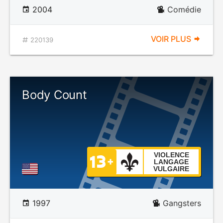
2004
Comédie
VOIR PLUS
220139
Body Count
VIOLENCE
LANGAGE
VULGAIRE
1997
Gangsters