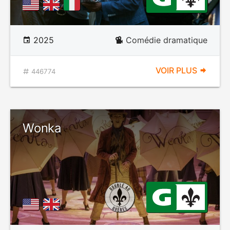
2025
Comédie dramatique
VOIR PLUS
446774
Wonka