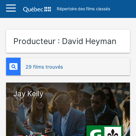
Répertoire des films classés
Producteur :
David Heyman
29 films trouvés
Jay Kelly