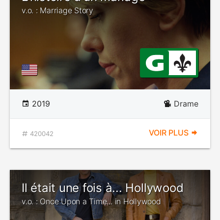
v.o. : Marriage Story
2019
Drame
VOIR PLUS
420042
Il était une fois à... Hollywood
v.o. : Once Upon a Time... in Hollywood