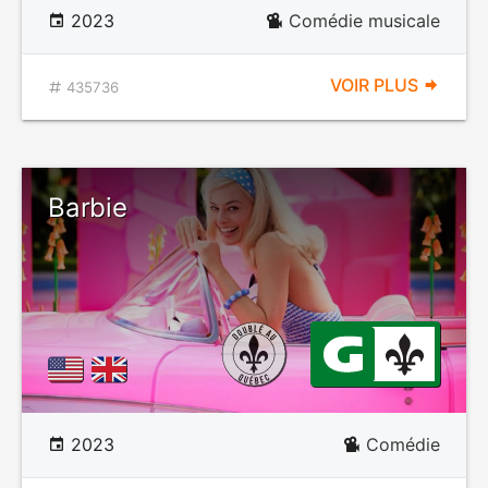
2023
Comédie musicale
VOIR PLUS
435736
Barbie
2023
Comédie