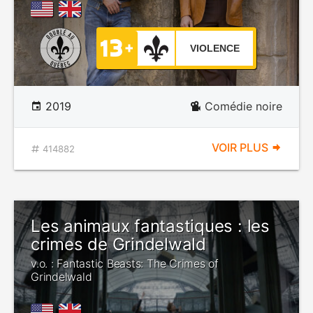
VIOLENCE
2019
Comédie noire
VOIR PLUS
414882
Les animaux fantastiques : les
crimes de Grindelwald
v.o. : Fantastic Beasts: The Crimes of
Grindelwald