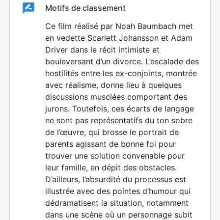
Classement
Motifs de classement
Classement
du
Ce film réalisé par Noah Baumbach met
en vedette Scarlett Johansson et Adam
film
Driver dans le récit intimiste et
bouleversant d’un divorce. L’escalade des
hostilités entre les ex-conjoints, montrée
avec réalisme, donne lieu à quelques
discussions musclées comportant des
jurons. Toutefois, ces écarts de langage
ne sont pas représentatifs du ton sobre
de l’œuvre, qui brosse le portrait de
parents agissant de bonne foi pour
trouver une solution convenable pour
leur famille, en dépit des obstacles.
D’ailleurs, l’absurdité du processus est
illustrée avec des pointes d’humour qui
dédramatisent la situation, notamment
dans une scène où un personnage subit