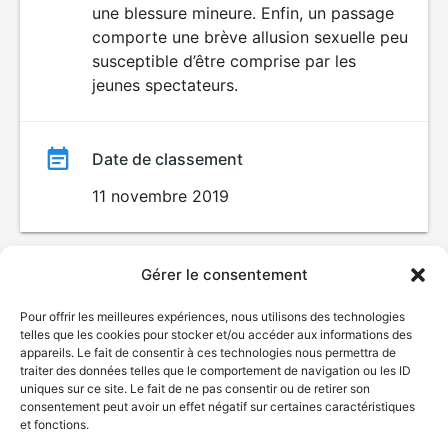
une blessure mineure. Enfin, un passage
comporte une brève allusion sexuelle peu
susceptible d’être comprise par les
jeunes spectateurs.
Date de classement
11 novembre 2019
Gérer le consentement
Pour offrir les meilleures expériences, nous utilisons des technologies
telles que les cookies pour stocker et/ou accéder aux informations des
appareils. Le fait de consentir à ces technologies nous permettra de
traiter des données telles que le comportement de navigation ou les ID
uniques sur ce site. Le fait de ne pas consentir ou de retirer son
© Gouvernement du Québec, 2026
consentement peut avoir un effet négatif sur certaines caractéristiques
et fonctions.
Nous joindre