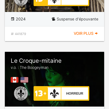
2024
Suspense d'épouvante
VOIR PLUS
441879
Le Croque-mitaine
v.o. : The Boogeyman
HORREUR