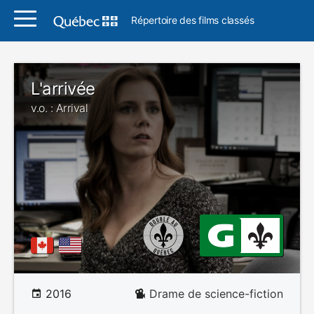
Répertoire des films classés
L'arrivée
v.o. : Arrival
2016
Drame de science-fiction