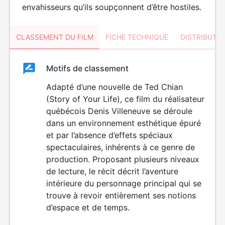
envahisseurs qu’ils soupçonnent d’être hostiles.
CLASSEMENT DU FILM
FICHE TECHNIQUE
DISTRIBUTE
Classement
Motifs de classement
Classement
du
Adapté d’une nouvelle de Ted Chian
(Story of Your Life), ce film du réalisateur
film
québécois Denis Villeneuve se déroule
dans un environnement esthétique épuré
et par l’absence d’effets spéciaux
spectaculaires, inhérents à ce genre de
production. Proposant plusieurs niveaux
de lecture, le récit décrit l’aventure
intérieure du personnage principal qui se
trouve à revoir entièrement ses notions
d’espace et de temps.