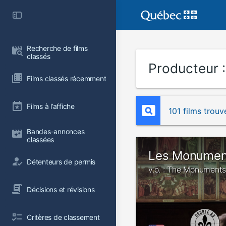
Recherche de films 
classés
Producteur 
Films classés récemment
Films à l’affiche
101 films trouv
Bandes-annonces 
classées
Les Monumen
Détenteurs de permis
v.o. : The Monument
Décisions et révisions
Critères de classement