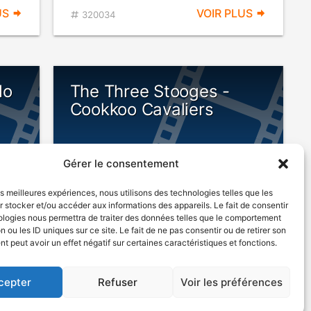
US
VOIR PLUS
320034
No
The Three Stooges -
Cookkoo Cavaliers
Gérer le consentement
les meilleures expériences, nous utilisons des technologies telles que les
 stocker et/ou accéder aux informations des appareils. Le fait de consentir
ologies nous permettra de traiter des données telles que le comportement
n ou les ID uniques sur ce site. Le fait de ne pas consentir ou de retirer son
édie
1940
Comédie
 peut avoir un effet négatif sur certaines caractéristiques et fonctions.
cepter
Refuser
Voir les préférences
US
VOIR PLUS
320024