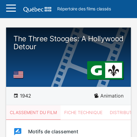
Répertoire des films classés
The Three Stooges: A Hollywood
Detour
1942
Animation
CLASSEMENT DU FILM
FICHE TECHNIQUE
DISTRIBUTE
Classement
Motifs de classement
Classement