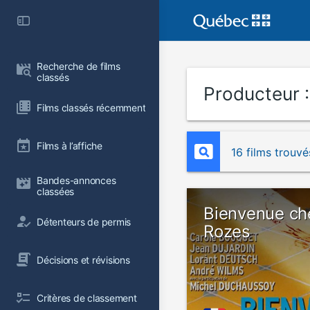
Recherche de films 
classés
Producteur 
Films classés récemment
Films à l’affiche
16 films trouvé
Bandes-annonces 
classées
Bienvenue ch
Détenteurs de permis
Rozes
Décisions et révisions
Critères de classement