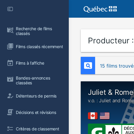
Recherche de films 
classés
Producteur 
Films classés récemment
Films à l’affiche
15 films trouvé
Bandes-annonces 
classées
Juliet & Rome
Détenteurs de permis
v.o. : Juliet and Rom
Décisions et révisions
DÉC
Critères de classement
AUX