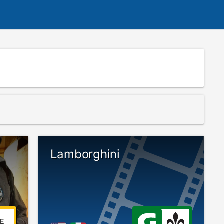
Lamborghini
E