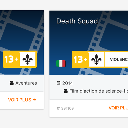
Death Squad
VIOLENC
Aventures
2014
Film d'action de science-fi
VOIR PLUS
VOIR PL
391109