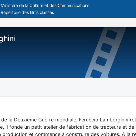
Ministère de la Culture et des Communications
Répertoire des films classés
ghini
n de la Deuxième Guerre mondiale, Feruccio Lamborghini reto
le, il fonde un petit atelier de fabrication de tracteurs et d
a production et commence à construire des voitures. À la re