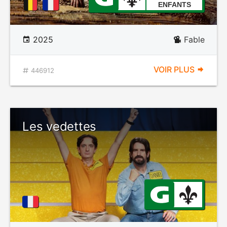
ENFANTS
2025
Fable
VOIR PLUS
446912
Les vedettes