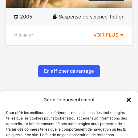
2005
Suspense de science-fiction
VOIR PLUS
258224
En afficher davantage
Gérer le consentement
Pour offrir les meilleures expériences, nous utilisons des technologies
telles que les cookies pour stocker et/ou accéder aux informations des
appareils. Le fait de consentir à ces technologies nous permettra de
traiter des données telles que le comportement de navigation ou les ID
uniques sur ce site. Le fait de ne pas consentir ou de retirer son
© Gouvernement du Québec, 2026