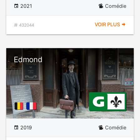
2021
Comédie
VOIR PLUS
432044
Edmond
2019
Comédie