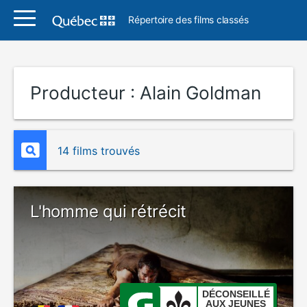
Répertoire des films classés
Producteur :
Alain Goldman
14 films trouvés
L'homme qui rétrécit
DÉCONSEILLÉ
AUX JEUNES