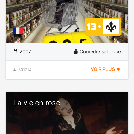
2007
Comédie satirique
VOIR PLUS
301714
La vie en rose