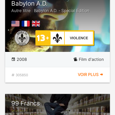
Babylon A.D.
Autre titre : Babylon A.D. - Special Edition
VIOLENCE
2008
Film d'action
VOIR PLUS
305850
99 Francs