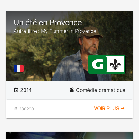
Un été en Provence
Autre titre : My Summer in Provence
2014
Comédie dramatique
VOIR PLUS
386200