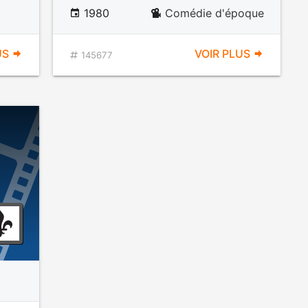
1980
Comédie d'époque
US
VOIR PLUS
145677