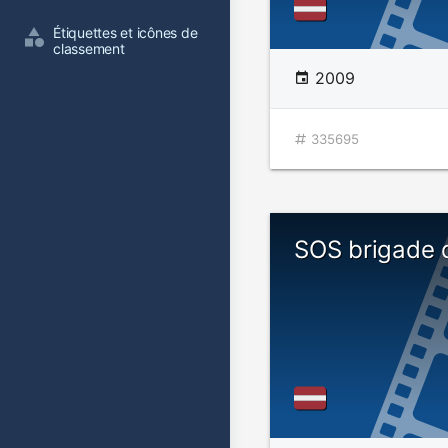
Étiquettes et icônes de 
classement
2009
335695
SOS brigade 