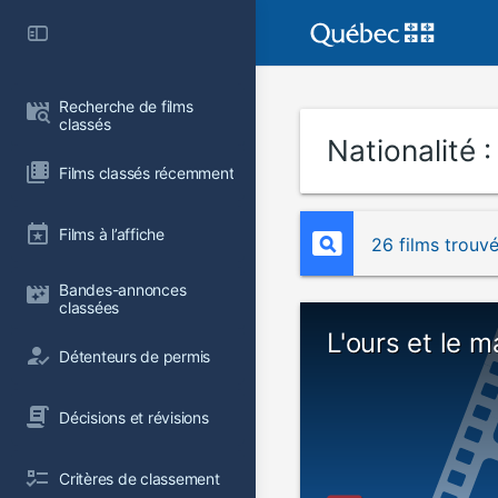
Recherche de films 
classés
Nationalité 
Films classés récemment
Films à l’affiche
26 films trouv
Bandes-annonces 
classées
L'ours et le m
Détenteurs de permis
Décisions et révisions
Critères de classement