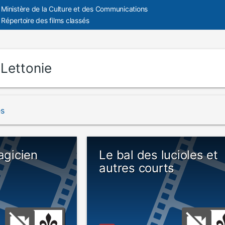
Ministère de la Culture et des Communications
Répertoire des films classés
:
Lettonie
és
agicien
Le bal des lucioles et
autres courts