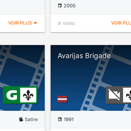
2000
VOIR PLUS
VOIR PL
181882
Avarijas Brigade
Satire
1991