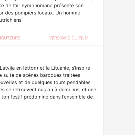
sse de l’air nymphomane présente son
 par des pompiers locaux. Un homme
trichiens.
RIBUTEURS
VERSIONS DU FILM
tvija en letton) et la Lituanie, s’inspire
e suite de scènes baroques traitées
uveries et de quelques tours pendables,
ages se retrouvent nus ou à demi nus, et une
 ton festif prédomine dans l’ensemble de