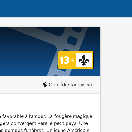
Comédie fantaisiste
tre favorable à l’amour. La fougère magique
angers convergent vers le petit pays. Une
des pompes funèbres. Un jeune Américain,