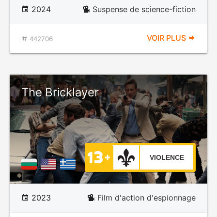
2024
Suspense de science-fiction
VOIR PLUS
442706
The Bricklayer
VIOLENCE
2023
Film d'action d'espionnage