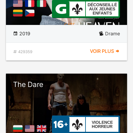
DÉCONSEILLÉ
AUX JEUNES
ENFANTS
2019
Drame
VOIR PLUS
429359
The Dare
VIOLENCE
HORREUR