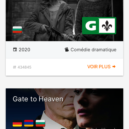
2020
Comédie dramatique
VOIR PLUS
434845
Gate to Heaven