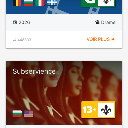
2026
Drame
VOIR PLUS
448333
Subservience