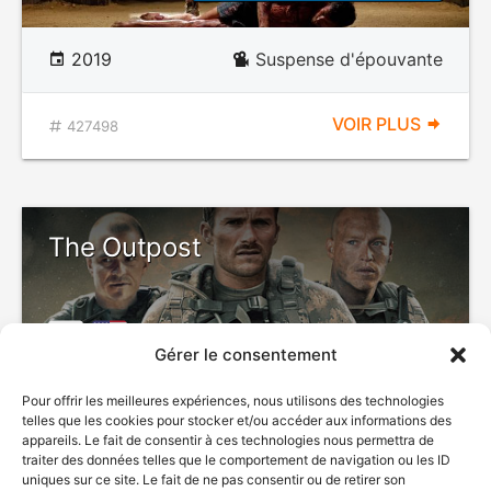
2019
Suspense d'épouvante
VOIR PLUS
427498
The Outpost
Gérer le consentement
VIOLENCE
LANGAGE
Pour offrir les meilleures expériences, nous utilisons des technologies
VULGAIRE
telles que les cookies pour stocker et/ou accéder aux informations des
appareils. Le fait de consentir à ces technologies nous permettra de
traiter des données telles que le comportement de navigation ou les ID
uniques sur ce site. Le fait de ne pas consentir ou de retirer son
2020
Drame de guerre