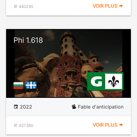
VOIR PLUS
440245
Phi 1.618
2022
Fable d'anticipation
VOIR PLUS
437380