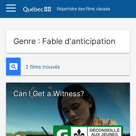
Répertoire des films classés
Genre :
Fable d'anticipation
2 films trouvés
Can I Get a Witness?
DÉCONSEILLÉ
AUX JEUNES