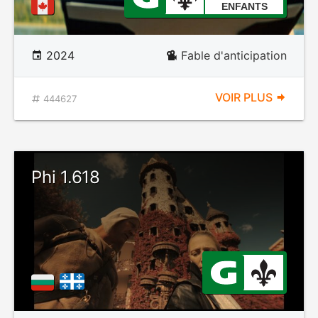
ENFANTS
2024
Fable d'anticipation
VOIR PLUS
444627
Phi 1.618