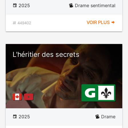
2025
Drame sentimental
VOIR PLUS
449402
L'héritier des secrets
2025
Drame