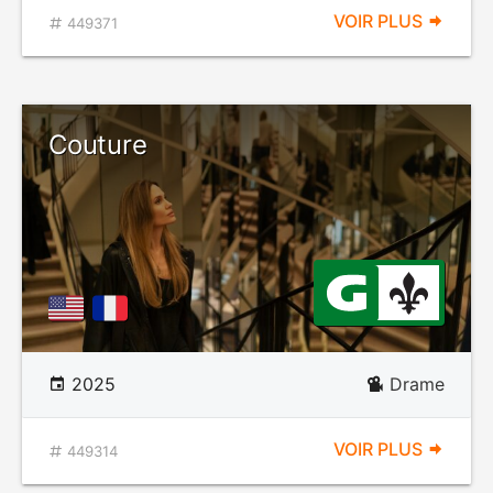
VOIR PLUS
449371
Couture
2025
Drame
VOIR PLUS
449314