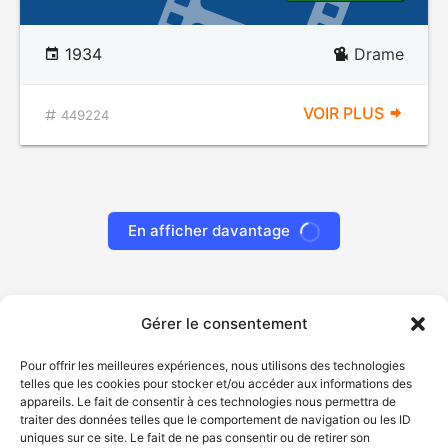
1934
Drame
VOIR PLUS
449224
En afficher davantage
Gérer le consentement
Pour offrir les meilleures expériences, nous utilisons des technologies
telles que les cookies pour stocker et/ou accéder aux informations des
appareils. Le fait de consentir à ces technologies nous permettra de
traiter des données telles que le comportement de navigation ou les ID
uniques sur ce site. Le fait de ne pas consentir ou de retirer son
© Gouvernement du Québec, 2026