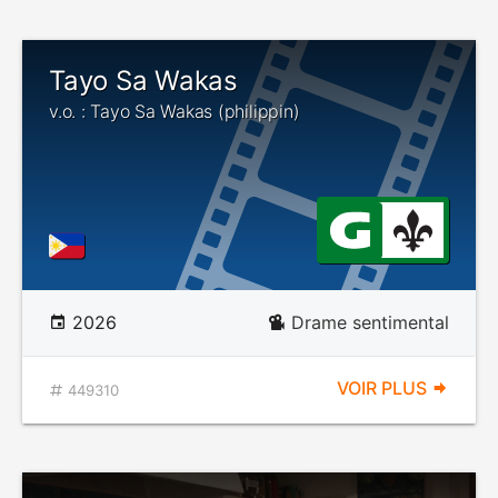
Tayo Sa Wakas
v.o. : Tayo Sa Wakas (philippin)
2026
Drame sentimental
VOIR PLUS
449310