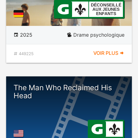
DÉCONSEILLÉ
AUX JEUNES
ENFANTS
2025
Drame psychologique
VOIR PLUS
449225
The Man Who Reclaimed His
Head