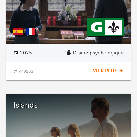
2025
Drame psychologique
VOIR PLUS
449252
Islands