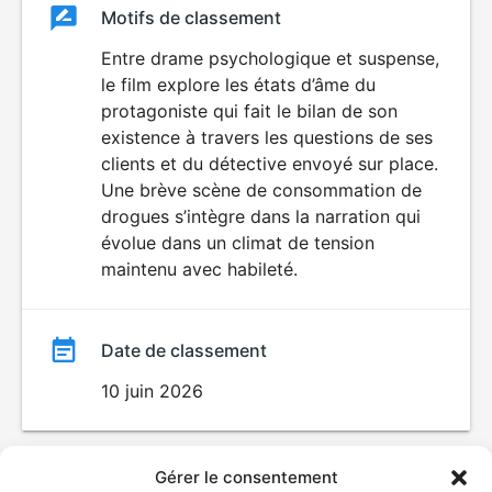
Classement
Motifs de classement
Classement
du
Entre drame psychologique et suspense,
DÉCONSEILLÉ
AUX JEUNES
le film explore les états d’âme du
film
ENFANTS
protagoniste qui fait le bilan de son
existence à travers les questions de ses
clients et du détective envoyé sur place.
Une brève scène de consommation de
drogues s’intègre dans la narration qui
évolue dans un climat de tension
maintenu avec habileté.
Date de classement
10 juin 2026
Gérer le consentement