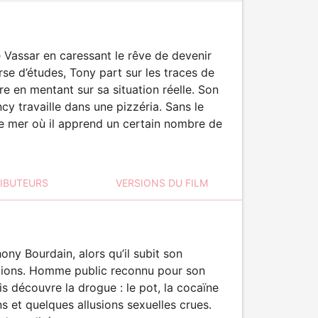
 Vassar en caressant le rêve de devenir
rse d’études, Tony part sur les traces de
re en mentant sur sa situation réelle. Son
y travaille dans une pizzéria. Sans le
de mer où il apprend un certain nombre de
RIBUTEURS
VERSIONS DU FILM
ony Bourdain, alors qu’il subit son
tions. Homme public reconnu pour son
s découvre la drogue : le pot, la cocaïne
s et quelques allusions sexuelles crues.