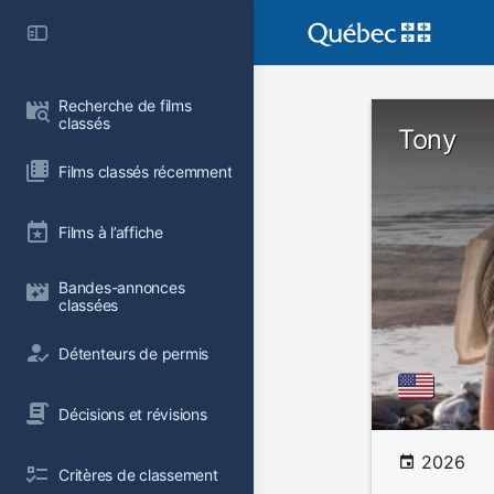
Recherche de films 
classés
Tony
Films classés récemment
Films à l’affiche
Bandes-annonces 
classées
Détenteurs de permis
Décisions et révisions
2026
Critères de classement