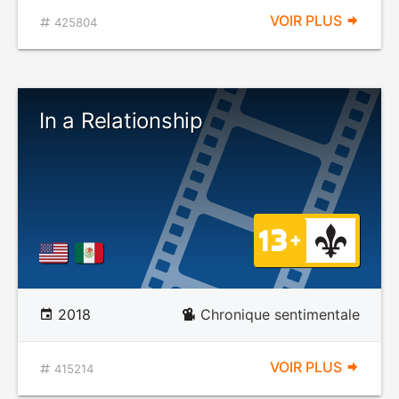
VOIR PLUS
425804
In a Relationship
2018
Chronique sentimentale
VOIR PLUS
415214