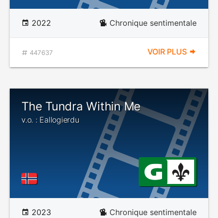
2022
Chronique sentimentale
VOIR PLUS
447637
The Tundra Within Me
v.o. : Eallogierdu
2023
Chronique sentimentale