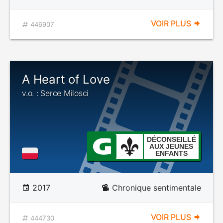
VOIR PLUS
446907
A Heart of Love
v.o. : Serce Milosci
DÉCONSEILLÉ
AUX JEUNES
ENFANTS
2017
Chronique sentimentale
VOIR PLUS
444730