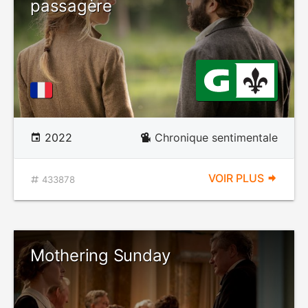
passagère
2022
Chronique sentimentale
VOIR PLUS
433878
Mothering Sunday