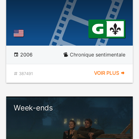
2006
Chronique sentimentale
VOIR PLUS
387491
Week-ends