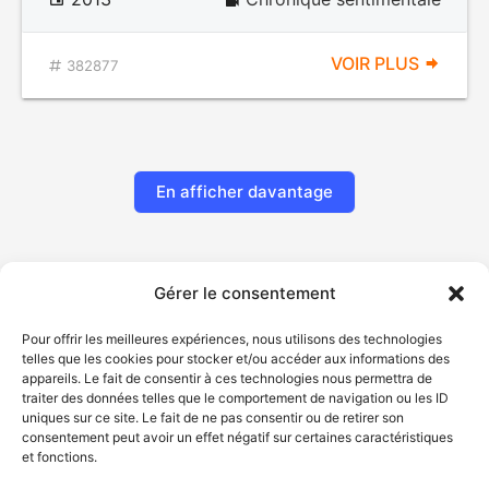
VOIR PLUS
382877
En afficher davantage
Gérer le consentement
Pour offrir les meilleures expériences, nous utilisons des technologies
telles que les cookies pour stocker et/ou accéder aux informations des
appareils. Le fait de consentir à ces technologies nous permettra de
traiter des données telles que le comportement de navigation ou les ID
uniques sur ce site. Le fait de ne pas consentir ou de retirer son
© Gouvernement du Québec, 2026
consentement peut avoir un effet négatif sur certaines caractéristiques
et fonctions.
Nous joindre