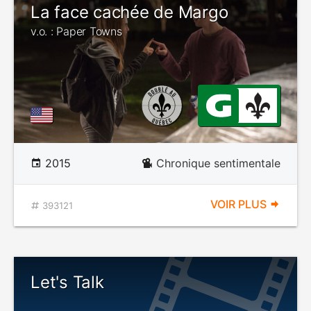
La face cachée de Margo
v.o. : Paper Towns
2015
Chronique sentimentale
VOIR PLUS
393121
Let's Talk