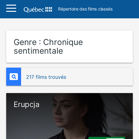
Répertoire des films classés
Genre :
Chronique
sentimentale
217 films trouvés
Erupcja