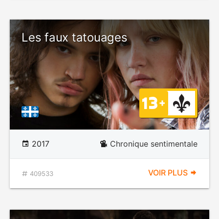
Les faux tatouages
2017
Chronique sentimentale
VOIR PLUS
409533