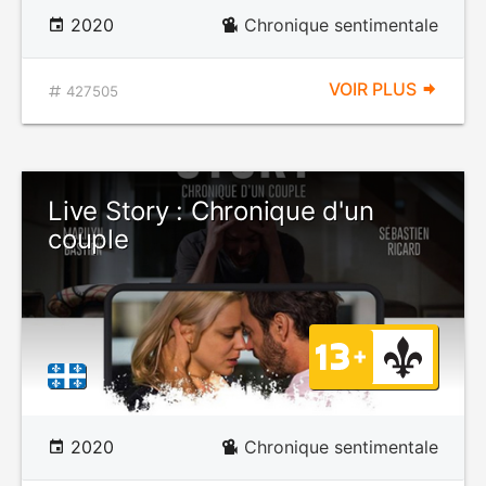
2020
Chronique sentimentale
VOIR PLUS
427505
Live Story : Chronique d'un
couple
2020
Chronique sentimentale