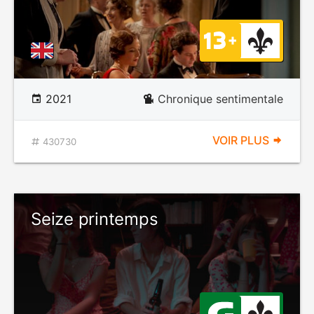
2021
Chronique sentimentale
VOIR PLUS
430730
Seize printemps