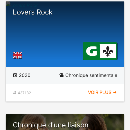
Lovers Rock
2020
Chronique sentimentale
VOIR PLUS
437132
Chronique d'une liaison