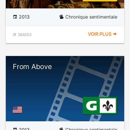
2013
Chronique sentimentale
VOIR PLUS
384052
From Above
2013
Chronique sentimentale