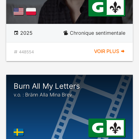
2025
Chronique sentimentale
VOIR PLUS
448554
Burn All My Letters
v.o. : Bränn Alla Mina Brev