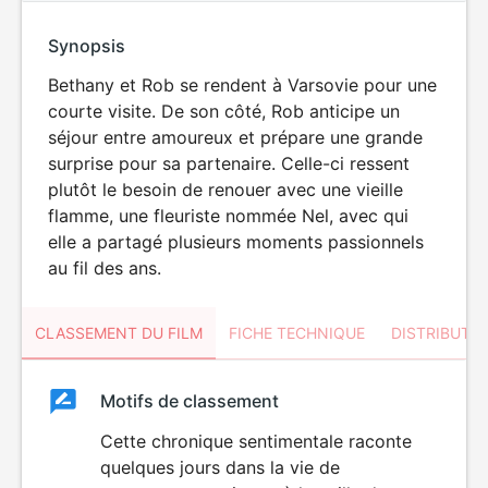
Synopsis
Bethany et Rob se rendent à Varsovie pour une
courte visite. De son côté, Rob anticipe un
séjour entre amoureux et prépare une grande
surprise pour sa partenaire. Celle-ci ressent
plutôt le besoin de renouer avec une vieille
flamme, une fleuriste nommée Nel, avec qui
elle a partagé plusieurs moments passionnels
au fil des ans.
CLASSEMENT DU FILM
FICHE TECHNIQUE
DISTRIBUTE
Classement
Motifs de classement
Classement
du
Cette chronique sentimentale raconte
quelques jours dans la vie de
film